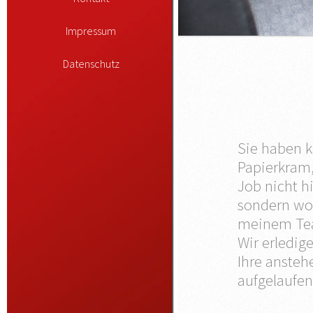
Impressum
Datenschutz
Sie haben k
Papierkram,
Job nicht h
sondern woa
meinem Team
Wir erledige
Ihre ansteh
aufgelaufen