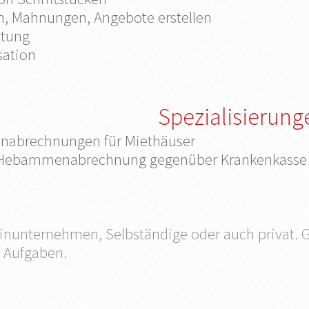
, Mahnungen, Angebote erstellen
itung
sation
Spezialisierung
nabrechnungen für Miethäuser
Hebammenabrechnung gegenüber Krankenkasse
leinunternehmen, Selbständige oder auch privat. 
 Aufgaben.