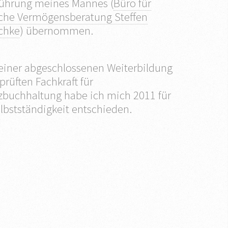
ührung meines Mannes (
Büro für
che Vermögensberatung Steffen
chke
) übernommen.
einer abgeschlossenen Weiterbildung
prüften Fachkraft für
zbuchhaltung habe ich mich 2011 für
lbstständigkeit entschieden.