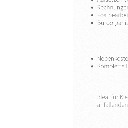
Rechnungen
Postbearbe
Büroorgani
Nebenkoste
Komplette 
Ideal für K
anfallenden