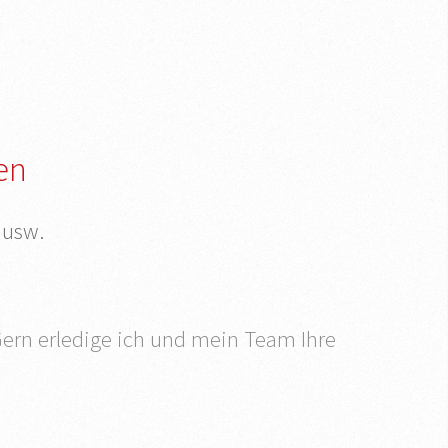
en
 usw.
Gern erledige ich und mein Team Ihre