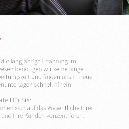
n
 die langjährige Erfahrung im
esen benötigen wir keine lange
beitungszeit und finden uns in neue
nunterlagen schnell hinein.
rteil für Sie:
nnen sich auf das Wesentliche Ihrer
t und Ihre Kunden konzentrieren.