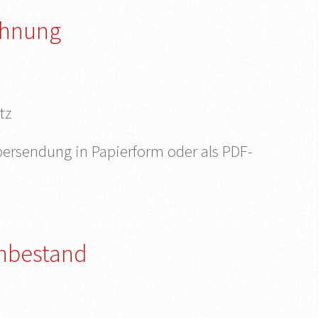
chnung
tz
bersendung in Papierform oder als PDF-
nbestand