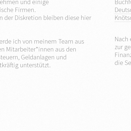
nehmen und einige
Buchf
ische Firmen.
Deuts
 der Diskretion bleiben diese hier
Knöts
Nach 
werde ich von meinem Team aus
zur ge
n Mitarbeiter*innen aus den
Finan
Steuern, Geldanlagen und
die Se
kräftig unterstützt.