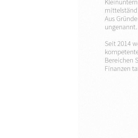
Kleinunter
mittelständ
Aus Gründen
ungenannt.
Seit 2014 
kompetente
Bereichen 
Finanzen tat