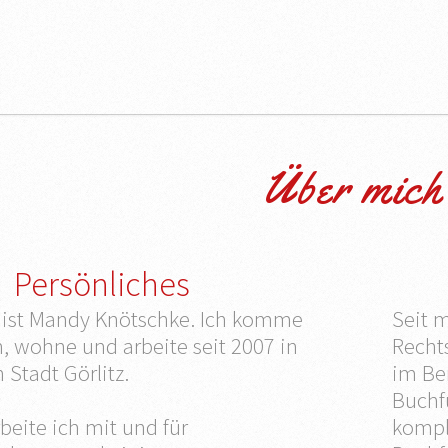
Über mich
Persönliches
ist Mandy Knötschke. Ich komme
Seit 
, wohne und arbeite seit 2007 in
Recht
 Stadt Görlitz.
im Ber
Buchfü
beite ich mit und für
kompl